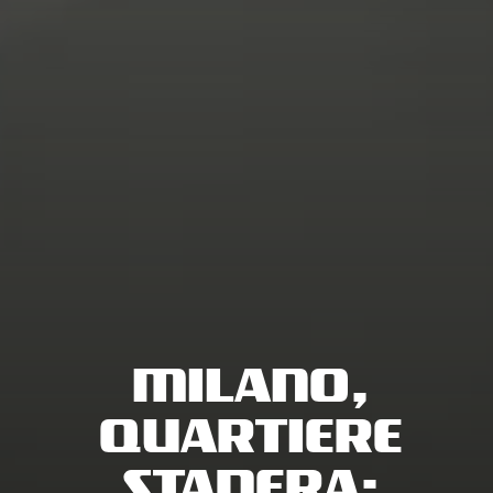
MILANO,
QUARTIERE
STADERA: