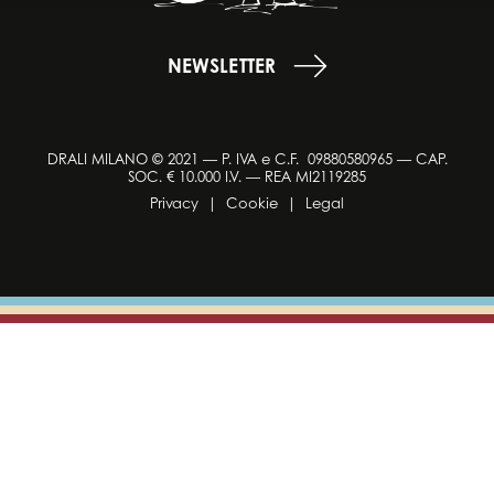
NEWSLETTER
DRALI MILANO © 2021 — P. IVA e C.F. 09880580965 — CAP.
SOC. € 10.000 I.V. — REA MI2119285
Privacy
|
Cookie
|
Legal