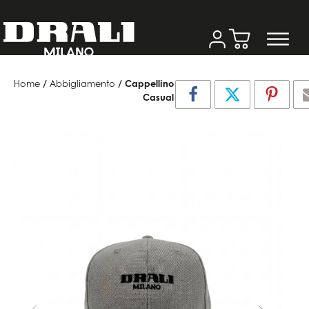
Home
/
Abbigliamento
/ Cappellino
Casual