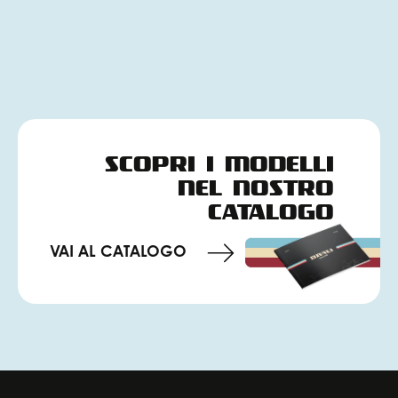
SCOPRI I MODELLI
NEL NOSTRO
CATALOGO
VAI AL CATALOGO