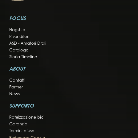
FOCUS
Flagship
Rivenditori
ASD - Amatori Drali
Catalogo
Storia Timeline
ABOUT
Contatti
Partner
News
SUPPORTO
Rateizzazione bici
Garanzia
Termini d’uso