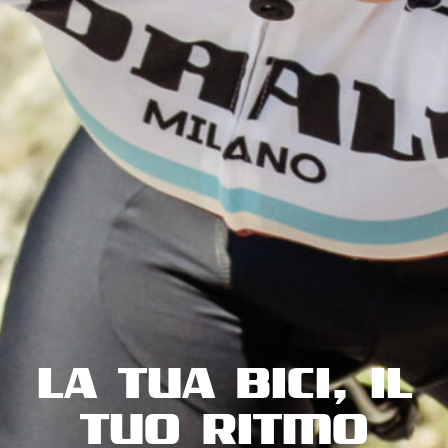
LA TUA BICI, IL
TUO RITMO