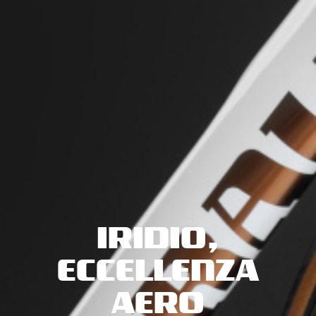
IRIDIO,
ECCELLENZA
AERO