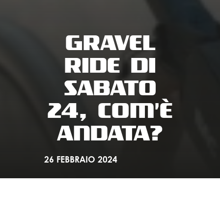
GRAVEL
RIDE DI
SABATO
24, COM'È
ANDATA?
26 FEBBRAIO 2024